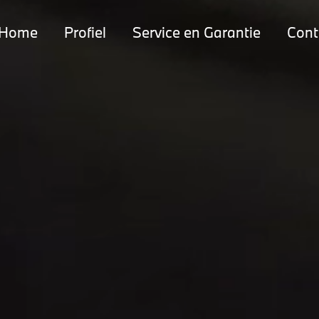
Home
Profiel
Service en Garantie
Cont