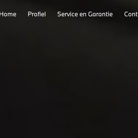
Home
Profiel
Service en Garantie
Cont